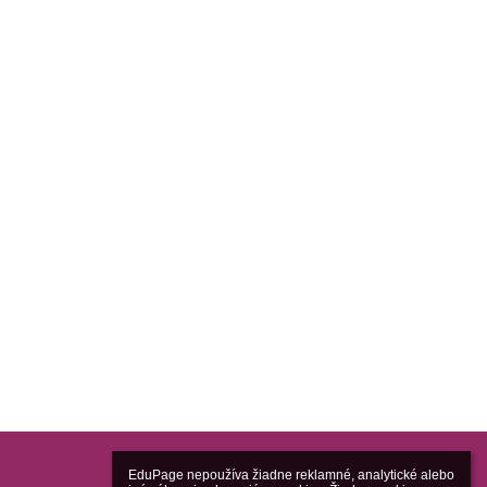
EduPage nepoužíva žiadne reklamné, analytické alebo 