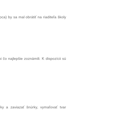
a) by sa mal obrátiť na riaditeľa školy
 čo najlepšie zoznámili. K dispozícii sú
ky a zaviazať šnúrky, vymaľovať tvar