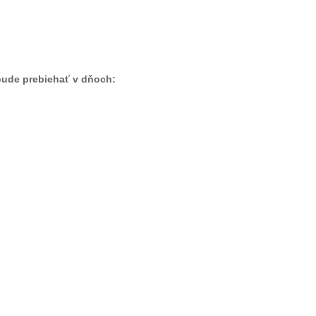
 bude prebiehať v dňoch: