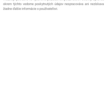
okrem týchto vedome poskytnutých údajov nespracováva ani nezískava
žiadne ďalšie informácie o používateľovi.