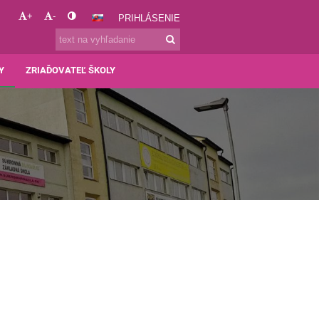
+
-
PRIHLÁSENIE
Y
ZRIAĎOVATEĽ ŠKOLY