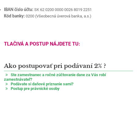
SK 62 0200 0000 0026 8019 2251
IBAN číslo účtu:
0200 (Všeobecná úverová banka, a.s.)
Kód banky:
TLAČIVÁ A POSTUP NÁJDETE TU:
Ako postupovať pri podávaní 2% ?
Ste zamestnanec a ročné zúčtovanie dane za Vás robí
zamestnávateľ?
Podávate si daňové priznanie sami?
Postup pre právnické osoby