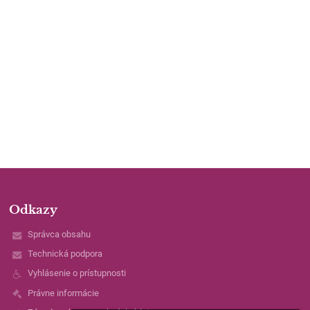
Odkazy
Správca obsahu
Technická podpora
Vyhlásenie o prístupnosti
Právne informácie