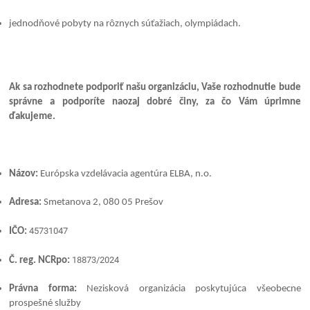
jednodňové pobyty na rôznych súťažiach, olympiádach.
Ak sa rozhodnete podporiť našu organizáciu, Vaše rozhodnutie bude
správne a podporíte naozaj dobré činy, za čo Vám úprimne
ďakujeme.
Názov:
Európska vzdelávacia agentúra ELBA, n.o.
Adresa:
Smetanova 2, 080 05 Prešov
45731047
IČO:
18873/2024
Č. reg. NCRpo:
Právna forma:
Nezisková organizácia poskytujúca všeobecne
prospešné služby