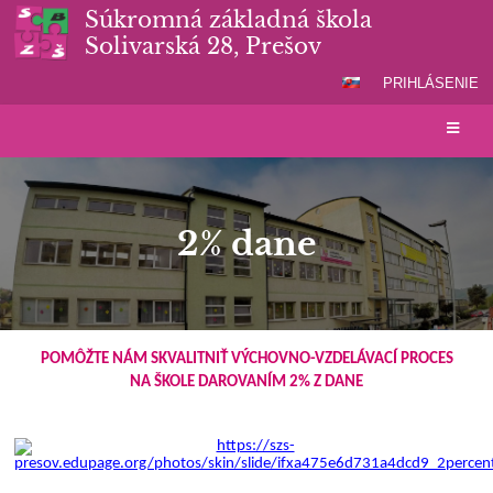
Súkromná základná škola
Solivarská 28, Prešov
PRIHLÁSENIE
2% dane
2%
POMÔŽTE NÁM SKVALITNIŤ VÝCHOVNO-VZDELÁVACÍ PROCES
dane
NA ŠKOLE DAROVANÍM 2% Z DANE