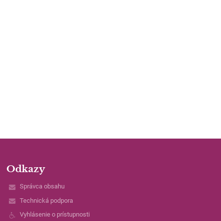
Odkazy
Správca obsahu
Technická podpora
Vyhlásenie o prístupnosti